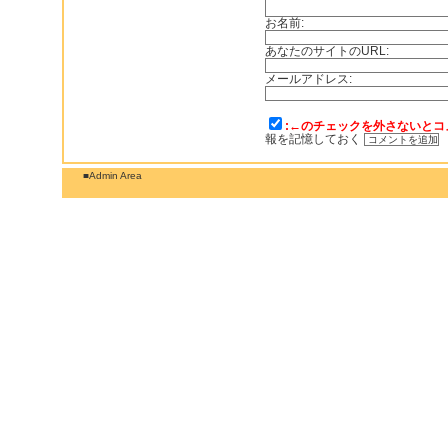
お名前:
あなたのサイトのURL:
メールアドレス:
:←のチェックを外さないとコ
報を記憶しておく
■Admin Area