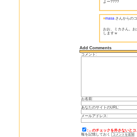
よー????
■
masa
さんからのコ
おお、ミカさん。お
しますｗ
Add Comments
コメント:
お名前:
あなたのサイトのURL:
メールアドレス:
:←のチェックを外さないとコ
報を記憶しておく