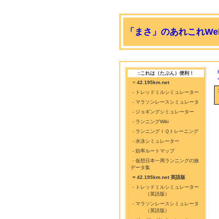
「まさ」のあれこれWeb
::これは（たぶん）便利！
=
42.195km.net
- トレッドミルシミュレーター
- マラソンレースシミュレータ
- ジョギングシミュレーター
- ランニングWiki
- ランニングＩＱトレーニング
- 水泳シミュレーター
- 効率ルートマップ
- 仮想日本一周ランニングの旅
データ集
= 42.195km.net 英語版
- トレッドミルシミュレーター
（英語版）
- マラソンレースシミュレータ
（英語版）