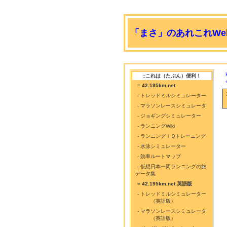
「まさ」のあれこれWeb
::これは（たぶん）便利！
=
42.195km.net
- トレッドミルシミュレーター
- マラソンレースシミュレータ
- ジョギングシミュレーター
- ランニングWiki
- ランニングＩＱトレーニング
- 水泳シミュレーター
- 効率ルートマップ
- 仮想日本一周ランニングの旅
データ集
= 42.195km.net 英語版
- トレッドミルシミュレーター
（英語版）
- マラソンレースシミュレータ
（英語版）