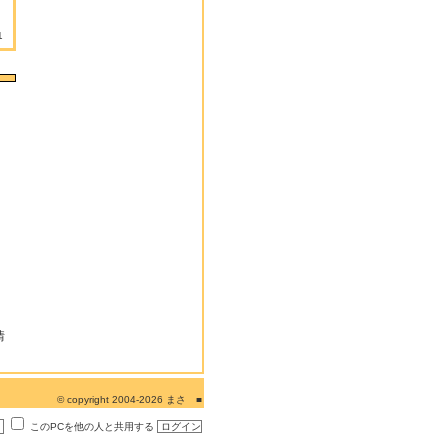
1
情
© copyright 2004-2026 まさ ■
このPCを他の人と共用する