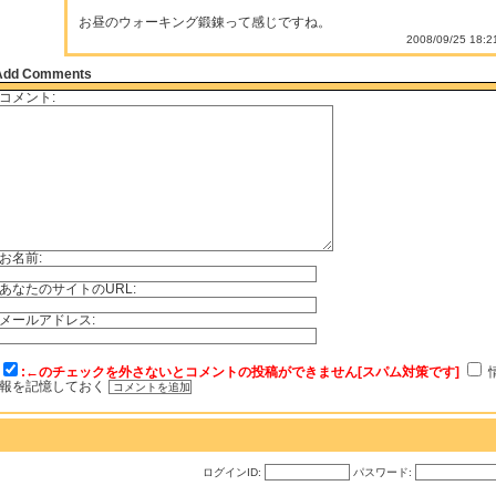
お昼のウォーキング鍛錬って感じですね。
2008/09/25 18:2
Add Comments
コメント:
お名前:
あなたのサイトのURL:
メールアドレス:
:←のチェックを外さないとコメントの投稿ができません[スパム対策です]
報を記憶しておく
ログインID:
パスワード: