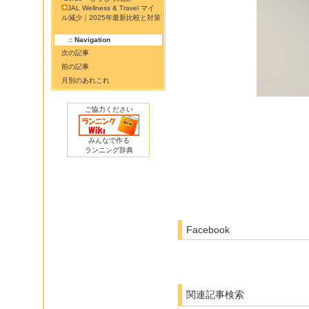
JAL Wellness & Travel マイ
ル減少｜2025年最新比較と対策
:: Navigation
次の記事
前の記事
月別のあれこれ
ご協力ください
みんなで作る
ランニング辞典
Facebook
関連記事検索