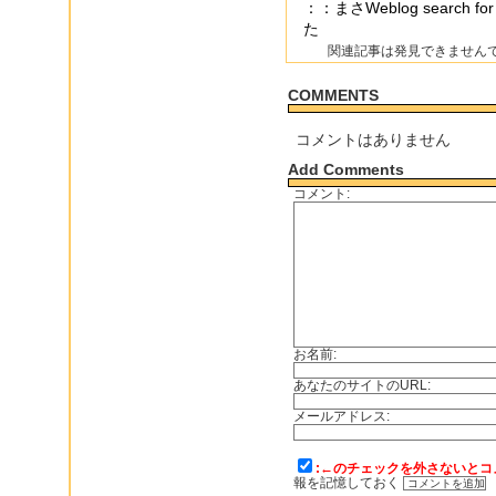
：：まさWeblog searc
た
関連記事は発見できません
COMMENTS
コメントはありません
Add Comments
コメント:
お名前:
あなたのサイトのURL:
メールアドレス:
:←のチェックを外さないとコ
報を記憶しておく