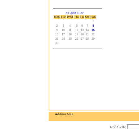
<<
2015-11
>>
Mon
Tue
Wed
Thu
Fri
Sat
Sun
1
2
3
4
5
6
7
8
9
10
11
12
13
14
15
16
17
18
19
20
21
22
23
24
25
26
27
28
29
30
■Admin Area
ログインID: