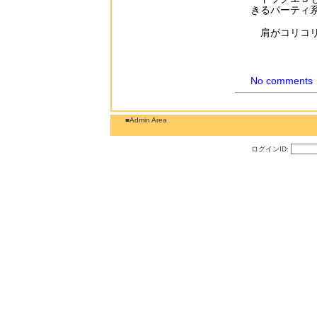
きるパーティ
肩がコリコリ
No comments
■Admin Area
ログインID: