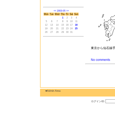
<<
2003-05
>>
Mon
Tue
Wed
Thu
Fri
Sat
Sun
1
2
3
4
5
6
7
8
9
10
11
12
13
14
15
16
17
18
19
20
21
22
23
24
25
26
27
28
29
30
31
東京から仙石線
No comments
■Admin Area
ログインID: