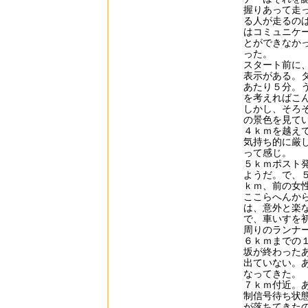
握りあって走
る人が走るの
はコミュニケ
とができなか
った。
スタート前に
表示がある。
あたり５分。
を考えればこ
しかし、そろ
の景色を見て
４ｋｍを越え
気持ち的に厳
って感じ。
５ｋｍポスト
ようだ。で、
ｋｍ、前の女
ここらへんか
は、意外と楽
で、車いすを
周りのランナ
６ｋｍまでの
坂が終わった
出ていない。
なってきた。
７ｋｍ付近。
制信号待ち状
が落ちてきた