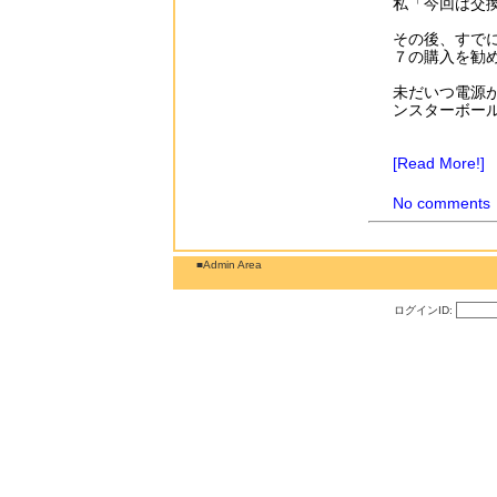
私「今回は交
その後、すでに
７の購入を勧
未だいつ電源
ンスターボー
[Read More!]
No comments
■Admin Area
ログインID: