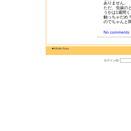
ありません。
ただ、虫歯の
うかは1週間
触っちゃだめ
のでちゃんと
No comments
■Admin Area
ログインID: