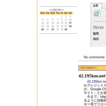
<<
2017-09
>>
Mon
Tue
Wed
Thu
Fri
Sat
Sun
1
2
3
4
5
6
7
8
9
10
11
12
13
14
15
16
17
18
19
20
21
22
23
24
25
26
27
28
29
30
No comments
2017/09/27>
42.195km
42.195km.ne
かクレジット
が、Google
サイト」とか
今まで、http
るように自動
キー等でリロ