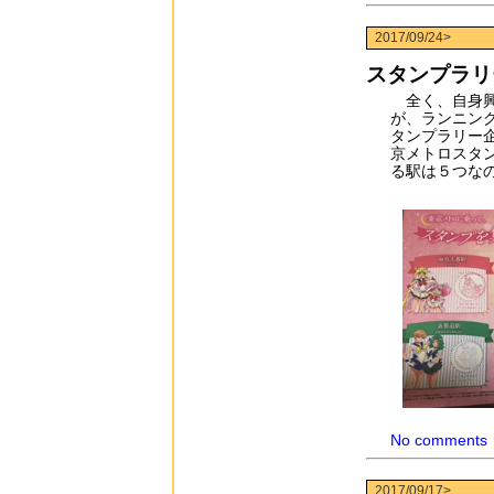
2017/09/24>
スタンプラリ
全く、自身興
が、ランニン
タンプラリー
京メトロスタ
る駅は５つな
No comments
2017/09/17>