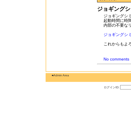
ジョギングシ
ジョギングシ
起動時間に時
内部の不要な
ジョギングシミュ
これからもよ
No comments
■Admin Area
ログインID: