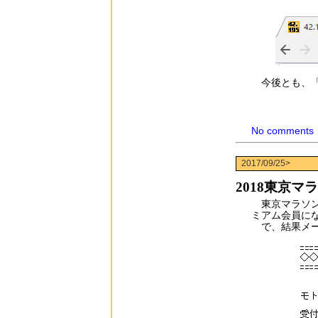
今後とも、「4
No comments
2017/09/25>
2018東京マ
東京マラソン
ミアム会員に
で、結果メー