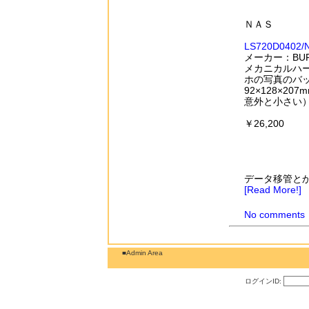
ＮＡＳ
LS720D0402/
メーカー：BUF
メカニカルハー
ホの写真のバ
92×128×20
意外と小さい
￥26,200
データ移管と
[Read More!]
No comments
■Admin Area
ログインID: