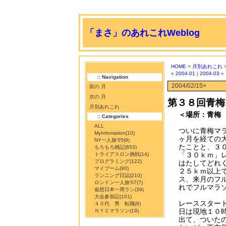
「まさ」のあれこれWeblog
HOME
>
月別あれこれ
>
«
2004-01
|
2004-03
»
:: Navigation
2004/02/15>
前の 月
次の 月
第３８回青梅
月別あれこれ
＜場所：青梅
:: Categories
ALL
ついに青梅マ
MyInfomation
(10)
ヶ月を経ての
NY一人旅'05
(9)
たことと、３
もろもろ雑記
(653)
「３０ｋｍ」
トライアスロン挑戦
(14)
プログラミング
(122)
はたしてどれ
マイブーム
(90)
２５ｋｍ以上
ランニング日誌
(210)
ス、来月のフ
ロンドン一人旅'07
(7)
れでフルマラ
仮想日本一周ラン
(39)
大会参加記
(101)
レーススター
４０代 男 転職
(8)
日は現地１０
ＮＹＣマラソン
(19)
出て、ついた