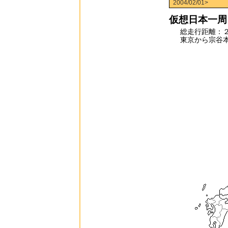
2004/02/01>
仮想日本一周ラ
総走行距離：
東京から宗谷