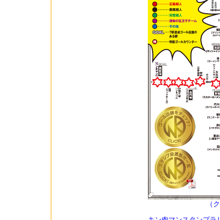
（ク
キン肉マンスタンプラ