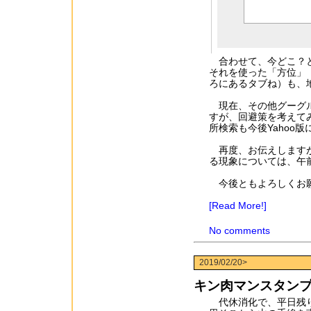
合わせて、今どこ？と
それを使った「方位」
ろにあるタブね）も、
現在、その他グーグル
すが、回避策を考えて
所検索も今後Yahoo
再度、お伝えしますが
る現象については、午
今後ともよろしくお
[Read More!]
No comments
2019/02/20>
キン肉マンスタン
代休消化で、平日残り