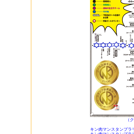
（ク
キン肉マンスタンプラ