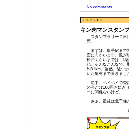
No comments
2019/02/18>
キン肉マンスタン
スタンプラリー７日目
面。
まずは、取手駅まで常
面に向かいます。風が
松戸くらいまでは、結
ね。そんなこんなで、
約31km。当然、途
いた亀有まで着きまし
途中、ペイペイで登録
の今だけ100円おに
ーに関係ないけど。
さぁ、最後は北千住か