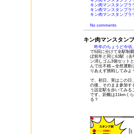
キン肉マンスタンプラ
キン肉マンスタンプラ
キン肉マンスタンプラ
キン肉マンスタンプラ
No comments
キン肉マンスタン
昨年のちょうど今頃
で5回に分けて全駅制
ぼ前年と同じ63駅（去
ン消しゴム3個セット
んで出不精→全然運動
りあえず挑戦してみよ
で、初日。実はこの日
の後、そのまま参加す
う設定駅を歩いてみる
です。距離は11km
る？