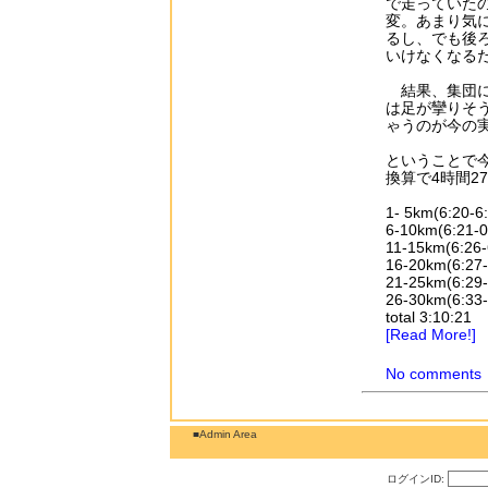
で走っていた
変。あまり気
るし、でも後
いけなくなる
結果、集団に
は足が攣りそ
ゃうのが今の
ということで今
換算で4時間2
1- 5km(6:20-6:
6-10km(6:21-0
11-15km(6:26-
16-20km(6:27-
21-25km(6:29-
26-30km(6:33-
total 3:10:21
[Read More!]
No comments
■Admin Area
ログインID: