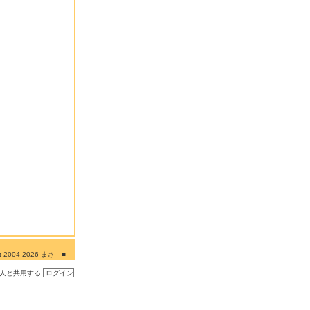
ght 2004-2026 まさ ■
■■
の人と共用する