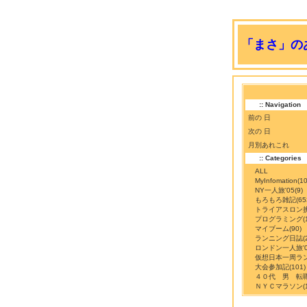
「まさ」のあ
:: Navigation
前の 日
次の 日
月別あれこれ
:: Categories
ALL
MyInfomation
(10
NY一人旅'05
(9)
もろもろ雑記
(65
トライアスロン
プログラミング
(
マイブーム
(90)
ランニング日誌
(
ロンドン一人旅'0
仮想日本一周ラ
大会参加記
(101)
４０代 男 転
ＮＹＣマラソン
(