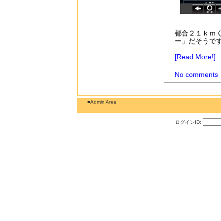
都合２１ｋｍ
ー」だそうで
[Read More!]
No comments
■Admin Area
ログインID: