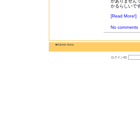
かありません
かるらしいで
[Read More!]
No comments
■Admin Area
ログインID: