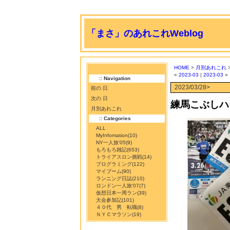
「まさ」のあれこれWeblog
HOME
>
月別あれこれ
>
«
2023-03
|
2023-03
»
:: Navigation
2023/03/28>
前の 日
次の 日
練馬こぶしハ
月別あれこれ
:: Categories
ALL
MyInfomation
(10)
NY一人旅'05
(9)
もろもろ雑記
(653)
トライアスロン挑戦
(14)
プログラミング
(122)
マイブーム
(90)
ランニング日誌
(210)
ロンドン一人旅'07
(7)
仮想日本一周ラン
(39)
大会参加記
(101)
４０代 男 転職
(8)
ＮＹＣマラソン
(19)