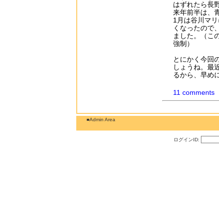
はずれたら長
来年前半は、
1月は谷川マ
くなったので、
ました。（こ
強制）
とにかく今回
しょうね。最
るから、早め
11 comments
■Admin Area
ログインID: