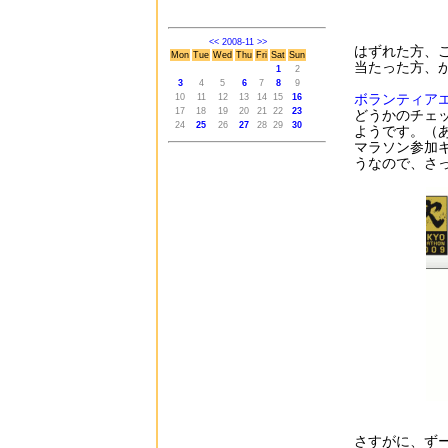
<<
2008-11
>>
はずれた方、
Mon
Tue
Wed
Thu
Fri
Sat
Sun
当たった方、
1
2
3
4
5
6
7
8
9
ボランティア
10
11
12
13
14
15
16
17
18
19
20
21
22
23
どうかのチェ
24
25
26
27
28
29
30
ようです。（
マラソン参加
うなので、さ
さすがに、ず