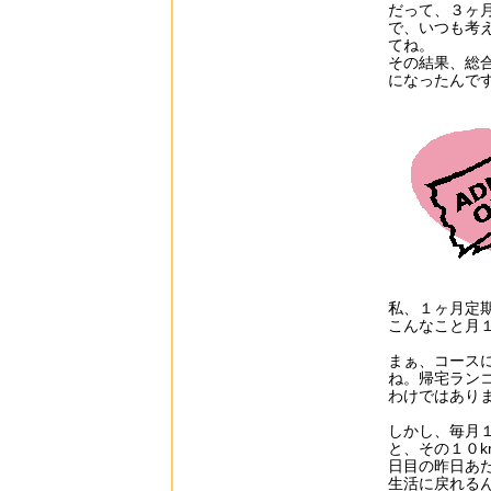
だって、３ヶ
で、いつも考
てね。
その結果、総
になったんで
私、１ヶ月定
こんなこと月
まぁ、コースに
ね。帰宅ラン
わけではあり
しかし、毎月
と、その１０
日目の昨日あた
生活に戻れる