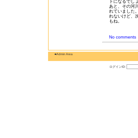
トになるでし
あと、その河
れていました
れないけど、
もね。
No comments
■Admin Area
ログインID: