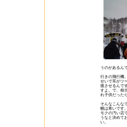
うのがあるん
行きの飛行機
せいで耳がツ
復させるんで
すよ。で、相
れ子供だった
そんなこんな
幌は寒いです
モクの汚い店
うなと決めて
い。