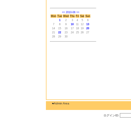
<<
2010-06
>>
Mon
Tue
Wed
Thu
Fri
Sat
Sun
1
2
3
4
5
6
7
8
9
10
11
12
13
14
15
16
17
18
19
20
21
22
23
24
25
26
27
28
29
30
■Admin Area
ログインID: