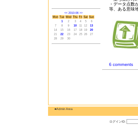
・データ点数
等、ある意味
<<
2010-06
>>
Mon
Tue
Wed
Thu
Fri
Sat
Sun
1
2
3
4
5
6
7
8
9
10
11
12
13
14
15
16
17
18
19
20
21
22
23
24
25
26
27
28
29
30
6 comments
■Admin Area
ログインID: