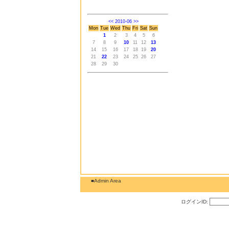
<<
2010-06
>>
Mon
Tue
Wed
Thu
Fri
Sat
Sun
1
2
3
4
5
6
7
8
9
10
11
12
13
14
15
16
17
18
19
20
21
22
23
24
25
26
27
28
29
30
■Admin Area
ログインID: