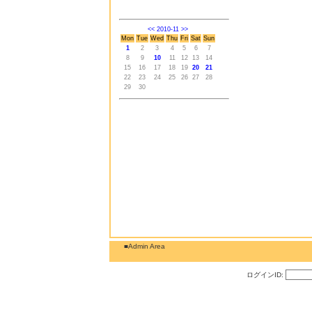
<<
2010-11
>>
Mon
Tue
Wed
Thu
Fri
Sat
Sun
1
2
3
4
5
6
7
8
9
10
11
12
13
14
15
16
17
18
19
20
21
22
23
24
25
26
27
28
29
30
■Admin Area
ログインID: