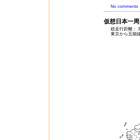
No comments
仮想日本一周ラ
総走行距離：
東京から五能