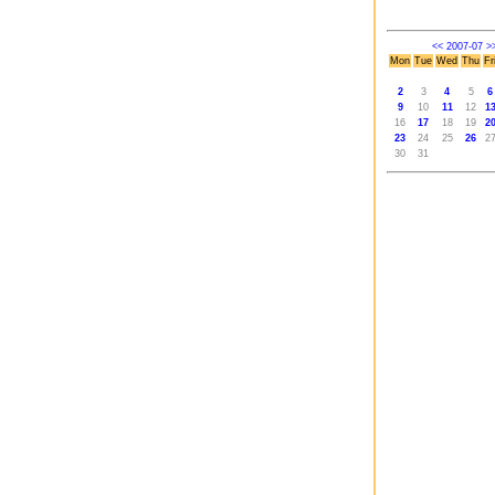
<<
2007-07
>
Mon
Tue
Wed
Thu
Fr
2
3
4
5
6
9
10
11
12
1
16
17
18
19
2
23
24
25
26
2
30
31