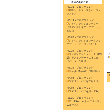
:: 最近のあれこれ
03/31 - プログラミング
効率ルートマップをバージョ
ンアップ
03/19 - プログラミング
ジョギングシミュレーター
（スマホ版）をアップデートし
ました
03/02 - プログラミング
ジョギングシミュレータアッ
プデート（バージョン3.11）
02/24 - プログラミング
ジョギングシミュレータ（PC
版）をアップデートしました。
（バージョン3.11）
06/28 - プログラミング
Google Map APIが登録制へ
04/06 - プログラミング
ラズベリーパイを立ち上げた
04/04 - プログラミング
ラズベリーパイを買ってみた
11/29 - プログラミング
42.195km.netトップページリ
ニューアル