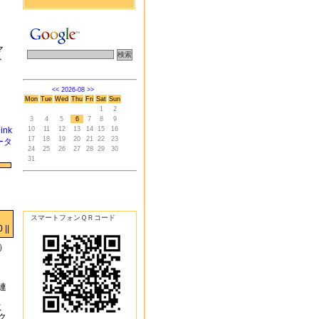
マ
ト
<<
2026-08
>>
Mon
Tue
Wed
Thu
Fri
Sat
Sun
1
2
3
4
5
6
7
8
9
link
10
11
12
13
14
15
16
17
18
19
20
21
22
23
ータ
24
25
26
27
28
29
30
31
スマートフォンＱＲコード
||
）
連
こ
ク