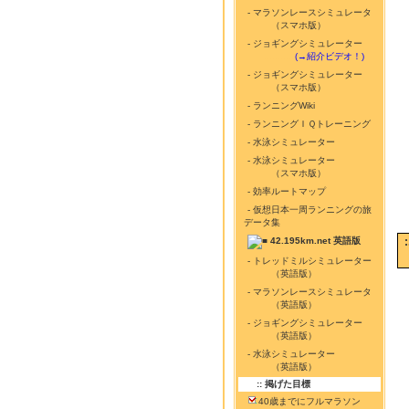
- マラソンレースシミュレータ
（スマホ版）
- ジョギングシミュレーター
...........
(→紹介ビデオ！)
- ジョギングシミュレーター
（スマホ版）
- ランニングWiki
- ランニングＩＱトレーニング
- 水泳シミュレーター
- 水泳シミュレーター
（スマホ版）
- 効率ルートマップ
- 仮想日本一周ランニングの旅
データ集
42.195km.net 英語版
- トレッドミルシミュレーター
（英語版）
- マラソンレースシミュレータ
（英語版）
- ジョギングシミュレーター
（英語版）
- 水泳シミュレーター
（英語版）
:: 掲げた目標
40歳までにフルマラソン