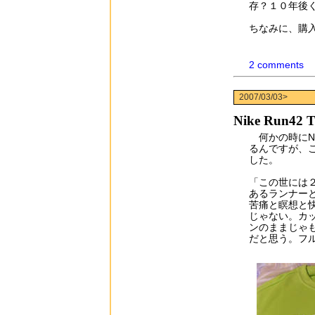
存？１０年後
ちなみに、購
2 comments
2007/03/03>
Nike Run4
何かの時にNi
るんですが、
した。
「この世には
あるランナー
苦痛と瞑想と
じゃない。カ
ンのままじゃも
だと思う。フル