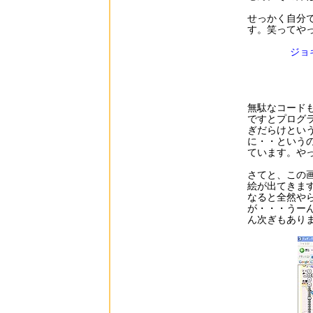
せっかく自分で
す。笑ってや
ジョ
無駄なコードも
ですとプログ
ぎだらけとい
に・・という
ています。や
さてと、この
絵が出てきま
なると全然や
が・・・うー
ん次ぎもあり