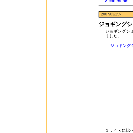
8 comments
2007/03/25>
ジョギングシ
ジョギングシ
ました。
ジョギング
１．４ｘに比