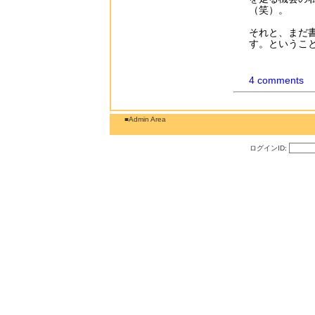
（笑）。
それと、まだ
す。というこ
4 comments
■Admin Area
ログインID: