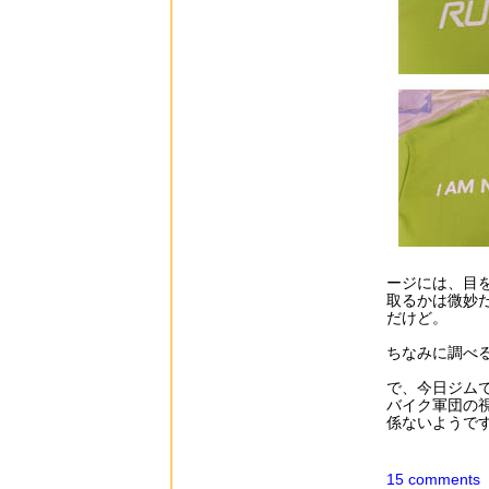
ージには、目
取るかは微妙
だけど。
ちなみに調べる
で、今日ジム
バイク軍団の
係ないようで
15 comments