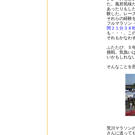
た。風邪気味
あったりもし
験した。レー
それらの経験
フルマラソン
間２１分３８
も・・・。こ
それもかなわ
ふたたび、５
挑戦。気負い
いかもしれな
そんなことを
荒川マラソン
さんに送って