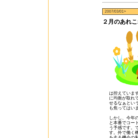
2007/03/01>
２月のあれこ
は控えていま
に均衡が取れ
せるなぁとい
も焦ってはい
しかし、今年
と本番でコー
う予感です。
す。外で働く
を走る機会の