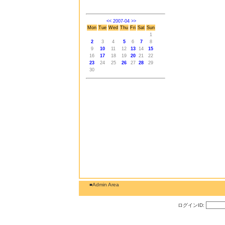
<<
2007-04
>>
Mon
Tue
Wed
Thu
Fri
Sat
Sun
1
2
3
4
5
6
7
8
9
10
11
12
13
14
15
16
17
18
19
20
21
22
23
24
25
26
27
28
29
30
■Admin Area
ログインID: