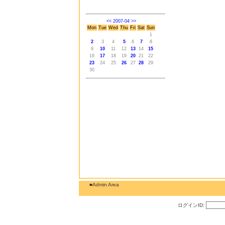
<<
2007-04
>>
Mon
Tue
Wed
Thu
Fri
Sat
Sun
1
2
3
4
5
6
7
8
9
10
11
12
13
14
15
16
17
18
19
20
21
22
23
24
25
26
27
28
29
30
■Admin Area
ログインID: