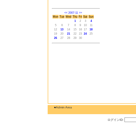
<<
2007-11
>>
Mon
Tue
Wed
Thu
Fri
Sat
Sun
1
2
3
4
5
6
7
8
9
10
11
12
13
14
15
16
17
18
19
20
21
22
23
24
25
26
27
28
29
30
■Admin Area
ログインID: