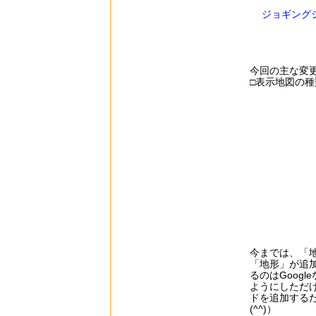
ジョギング
今回の主な変
□表示地図の種
今までは、「
「地形」が追
るのはGoog
ようにしただけ
ドを追加する
(^^)）