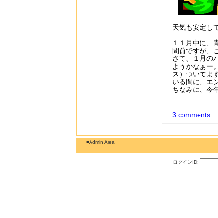
天気も安定し
１１月中に、青
間前ですが、
さて、１月の
ようかなぁー
ス）ついてま
いる間に、エ
ちなみに、今
3 comments
■Admin Area
ログインID: