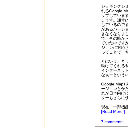
ジョギングシ
れるGoogle
ップしていま
します。通常は
しているので
があるバージ
きなくなりま
で、その時か
ていたのです
ジョンに対応
ってことで、
とはいえ、ネ
助けてくれる
インターネッ
なぁーという
Google M
ージョンとか
れが日本向け
ターもさらに
現在、一部機能
[Read More!]
7 comments