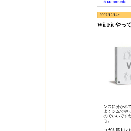
5 comments
2007/12/14>
Wii Fit や
ンスに分かれ
よくジムでや
のでいいです
も。
ヨガも筋トレ