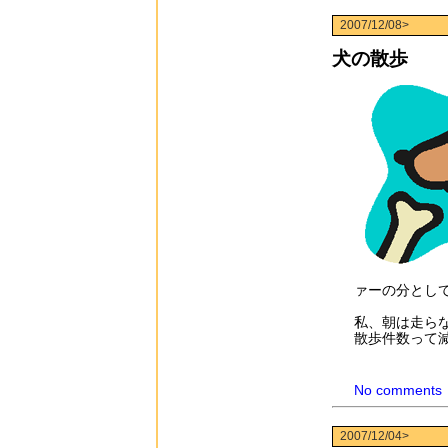
2007/12/08>
犬の散歩
ァーの分とし
私、朝は走ら
散歩件数って
No comments
2007/12/04>