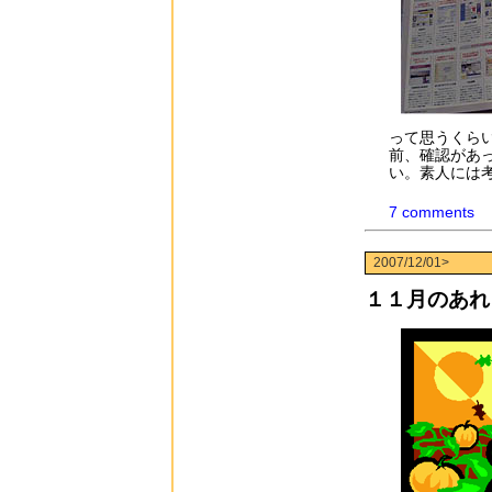
って思うくら
前、確認があ
い。素人には
7 comments
2007/12/01>
１１月のあれ