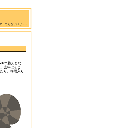
マーでもないけど・・
0km越えとな
ね。去年はそこ
たり、梅雨入り