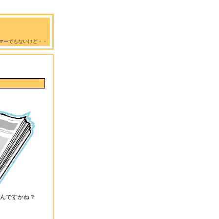
マーでもないけど・・
んですかね？