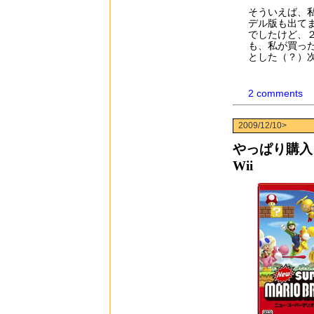
そういえば、
デル版も出て
でしたけど、
も、私が買っ
とした（？）
2 comments
2009/12/10>
やっぱり購入
Wii