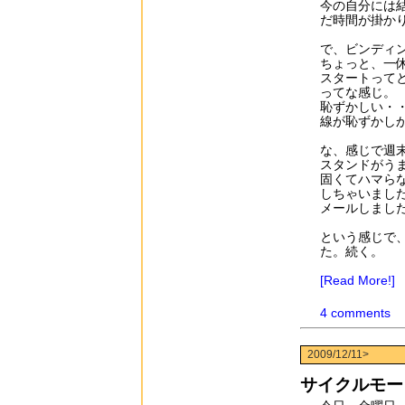
今の自分には
だ時間が掛か
で、ビンディ
ちょっと、一
スタートって
ってな感じ。
恥ずかしい・
線が恥ずかし
な、感じで週
スタンドがう
固くてハマら
しちゃいまし
メールしまし
という感じで
た。続く。
[Read More!]
4 comments
2009/12/11>
サイクルモー