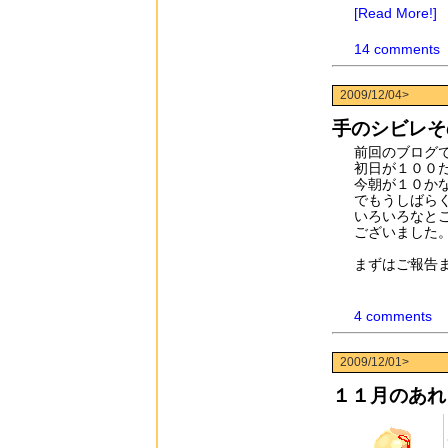
[Read More!]
14 comments
2009/12/04>
手のシビレそ
前回のブログ
初日が１００
今朝が１０か
でもうしばら
いろいろなと
ございました
まずはご報告
4 comments
2009/12/01>
１１月のあれ