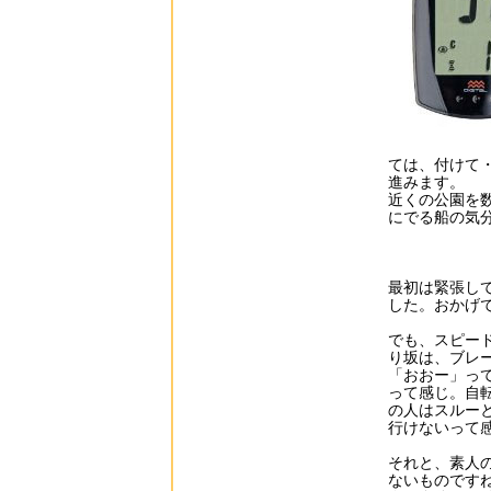
ては、付けて
進みます。
近くの公園を
にでる船の気
最初は緊張し
した。おかげ
でも、スピー
り坂は、ブレ
「おおー」っ
って感じ。自
の人はスルー
行けないって
それと、素人
ないものですね