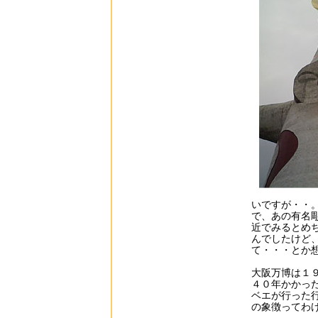
いですが・・
で、あの有名
近でみるとめ
んでしたけど
て・・・とか
大阪万博は１
４０年かかっ
ベエが行った
の象徴ってわ