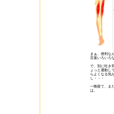
まぁ、便利な
言葉いろいろな
で、別に吐き
ょっと運動し
らよくなる気
し・・・
一晩寝て、ま
は。