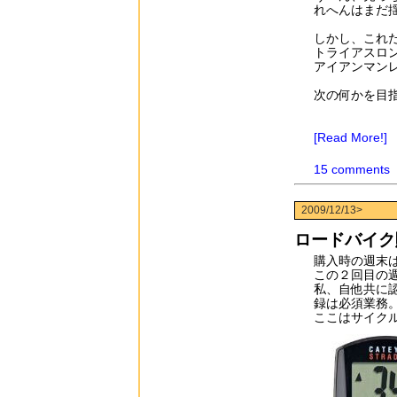
れへんはまだ
しかし、これ
トライアスロ
アイアンマン
次の何かを目
[Read More!]
15 comments
2009/12/13>
ロードバイク
購入時の週末
この２回目の
私、自他共に
録は必須業務
ここはサイク