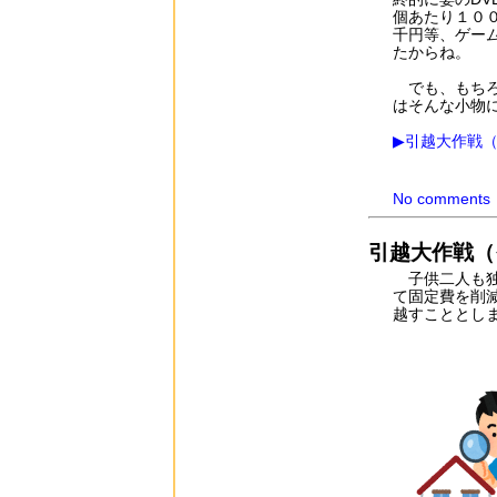
個あたり１０
千円等、ゲー
たからね。
でも、もちろ
はそんな小物
▶引越大作戦
No comments
引越大作戦（
子供二人も独
て固定費を削
越すこととし