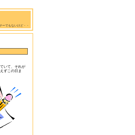
マーでもないけど・・
ていて、それが
えずこの日ま