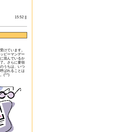
15:52 ||
受けています。
ッピーマンデー
に混んでいるか
了。さらに要領
のうちは、いつ
呼ばれることは
(^^)