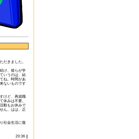
ただきました。
続け、彼らが学
ていうのは、結
てね。時間があ
来ないものです
すけど、再就職
て休みは不要。
活動もお休みで
せん。はは、正
り社会生活に復
20:36 ||