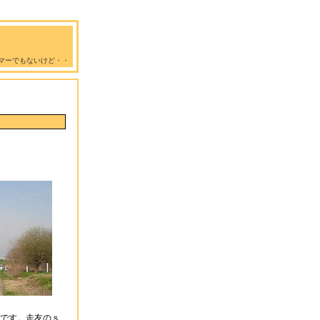
マーでもないけど・・
です。走友のｓ