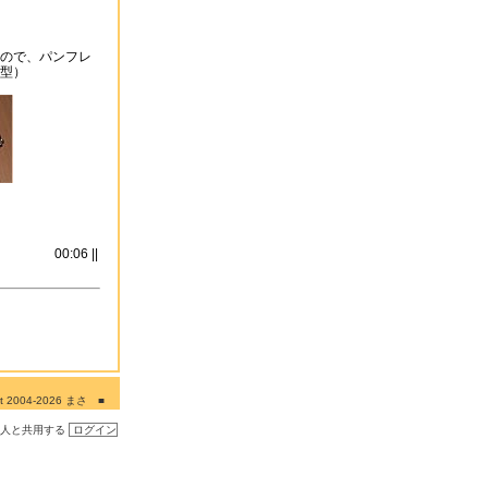
ので、パンフレ
型）
00:06 ||
ght 2004-2026 まさ ■
■■
の人と共用する