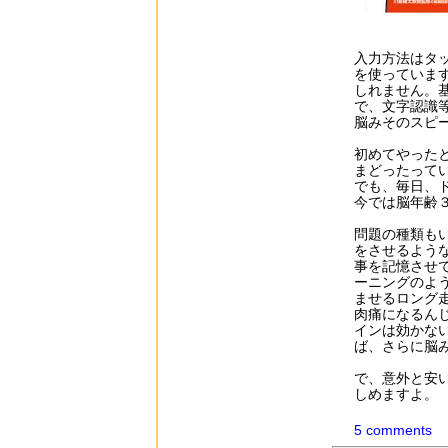
入力方法はタ
を使っていま
しれません。
で、文字認識
脳みそのスピ
初めてやった
まどったって
でも、毎日、
今では脳年齢
問題の種類も
をさせるよう
事を記憶させ
ーニングのよ
ませるロング
肉痛になるん
インは効かな
ば、さらに脳
で、意外と安い
しめますよ。
5 comments