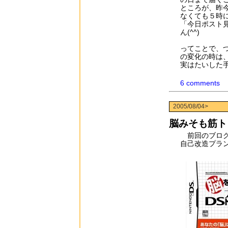
ところが、昨
なくても５時
「今日ポスト
ん(^^)
ってことで、
の変化の時は
実はたいした
6 comments
2005/08/04>
脳みそも筋ト
前回のブログ
自己改造プラ