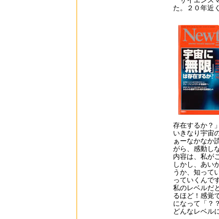
サイエンスマ
た。２０年近
存在するか？
いきなり宇宙
ぁーなかなか
がら、感動し
内容は、私が
しかし、あい
うか、知って
っていくんで
私のレベルだ
るほど！感覚
になって「？
どんなレベル