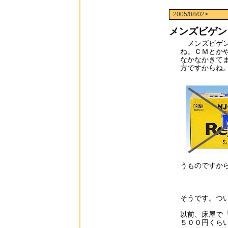
2005/08/02>
メンズビゲン
メンズビゲン
ね。ＣＭとか
なかなかきて
方ですからね
うものですか
そうです。つ
以前、床屋で
５００円くら