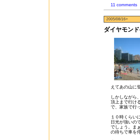
11 comments
2005/08/16>
ダイヤモンド
えてあの山に
しかしながら
頂上まで行け
で、家族で行
１０時くらい
日光が強いの
でしょう。ま
の待ちで車を