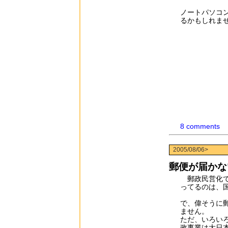
ノートパソコ
るかもしれませ
8 comments
2005/08/06>
郵便が届かな
郵政民営化で
ってるのは、
で、偉そうに
ません。
ただ、いろい
政事業は大日