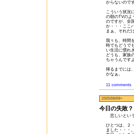
からないので
こういう状況
の朝のTVの
のですが、全
か・・・ここ
まぁ、それだ
我々も、時間
時でもどうで
い生活に慣れ
どうも、家族
ちゃうんです
帰るまでには
かなぁ。
11 comments
2005/08/09>
今日の失敗？
悲しいという
ひとつは、２
ました・・・