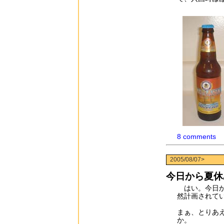
8 comments
2005/08/07>
今日から夏休
はい。今日か
然計画されて
まぁ、とりあ
か。