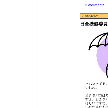
9 comments
2005/06/12>
日傘撲滅委員
っちゃってる
いしね。
歩きタバコは
すよ。歩きタ
ほしいですね
いただきたも