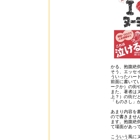
かる、抱腹絶
そう、エッセ
ういったハー
前面に書いて
ークか）の街
また、著者は
上？）の街だ
「ものさし」
あまり内容を
ので書きませ
ます。抱腹絶
て場面があっ
こういう風に