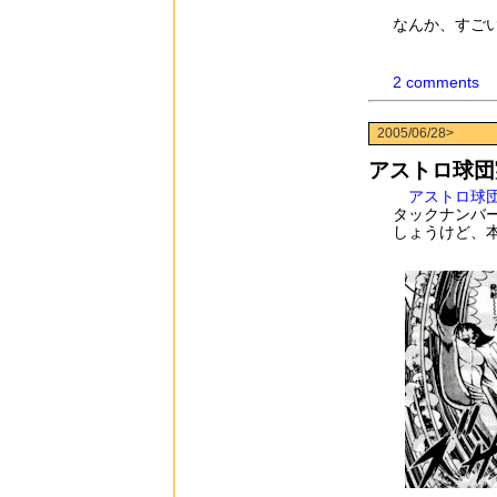
なんか、すご
2 comments
2005/06/28>
アストロ球団
アストロ球
タックナンバ
しょうけど、