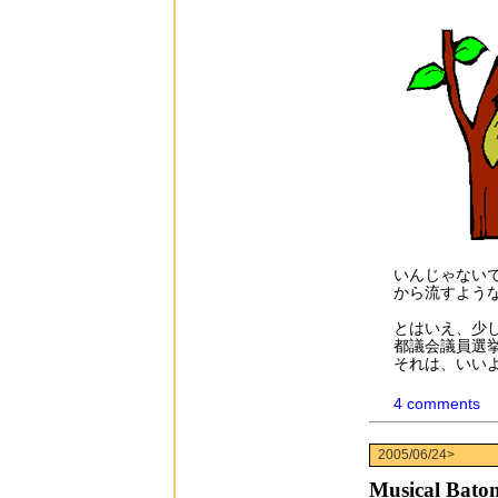
いんじゃない
から流すよう
とはいえ、少
都議会議員選
それは、いい
4 comments
2005/06/24>
Musical Bato