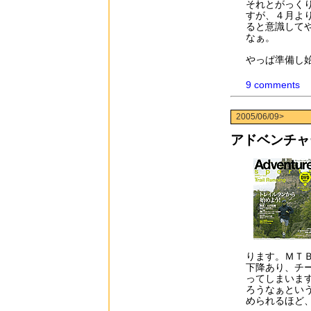
それとがっく
すが、４月よ
ると意識して
なぁ。
やっぱ準備し
9 comments
2005/06/09>
アドベンチャ
ります。ＭＴ
下降あり、チ
ってしまいま
ろうなぁとい
められるほど