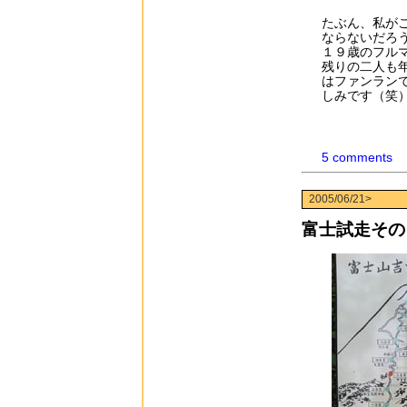
たぶん、私が
ならないだろ
１９歳のフル
残りの二人も
はファンラン
しみです（笑
5 comments
2005/06/21>
富士試走その