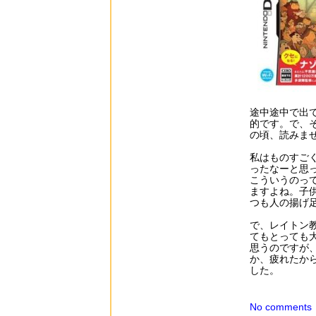
途中途中で出
的です。で、
の頃、読みま
私はものすご
ったなーと思
こういうのっ
ますよね。子
つも人の揚げ
で、レイトン
てもとっても
思うのですが
か、疲れたか
した。
No comments