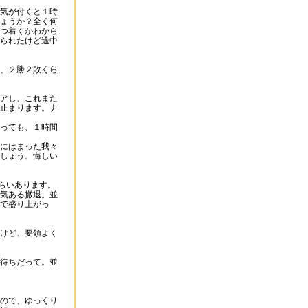
気が付くと１時
ょうか？全く何
つ着くかわから
られたけど途中
、２勝２敗くら
アし、これまた
止まります。ナ
っても、１時間
にはまった我々
しょう。悔しい
くらいあります。
気ある撤退。並
で盛り上がっ
けど、要領よく
待ちだって。並
ので、ゆっくり