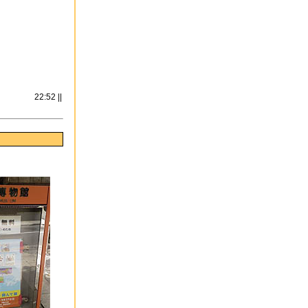
22:52 ||