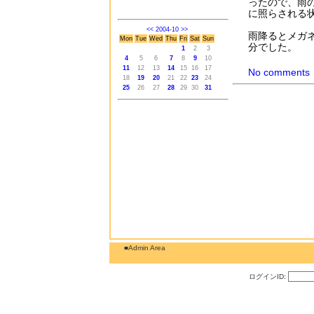
ったので、雨
に照らされる
<<
2004-10
>>
雨降るとメガ
Mon
Tue
Wed
Thu
Fri
Sat
Sun
分でした。
1
2
3
4
5
6
7
8
9
10
11
12
13
14
15
16
17
No comments
18
19
20
21
22
23
24
25
26
27
28
29
30
31
■Admin Area
ログインID: