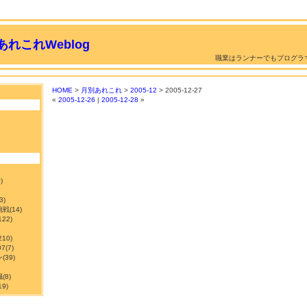
れこれWeblog
職業はランナーでもプログラ
HOME
>
月別あれこれ
>
2005-12
> 2005-12-27
«
2005-12-26
|
2005-12-28
»
)
3)
挑戦
(14)
122)
210)
7
(7)
ン
(39)
職
(8)
19)