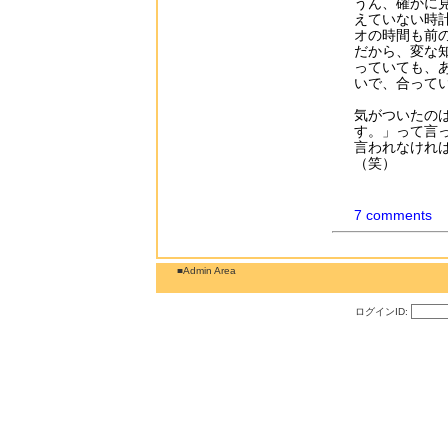
うん、確かに
えていない時
オの時間も前
だから、変な
っていても、
いで、合って
気がついたの
す。」って言
言われなけれ
（笑）
7 comments
■Admin Area
ログインID: