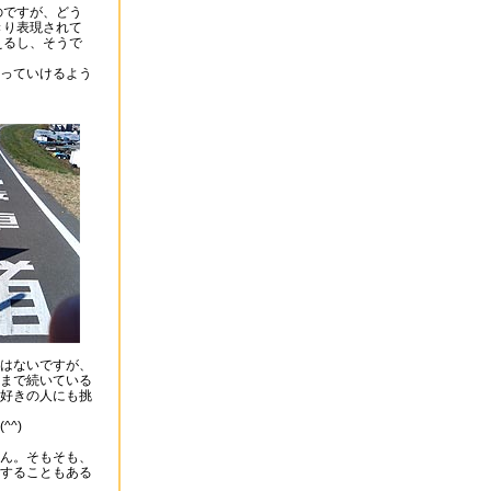
のですが、どう
きり表現されて
えるし、そうで
っていけるよう
はないですが、
まで続いている
ン好きの人にも挑
^)
ん。そもそも、
することもある