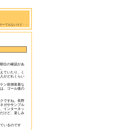
マーでもないけど・・
順位の確認があ
。
えていたり、く
人がどれくらい
ケン前側装着な
は、ゴール後の
クですね。長野
ネガやサンプル
、インターネッ
だけど、楽しみ
ているのです